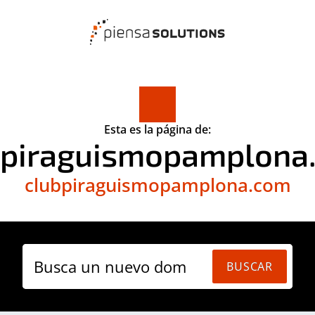
Esta es la página de:
bpiraguismopamplona
clubpiraguismopamplona.com
Busca un nuevo domi
BUSCAR